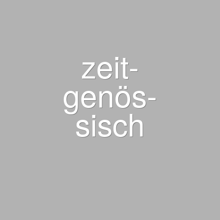
zeit-
genös-
sisch