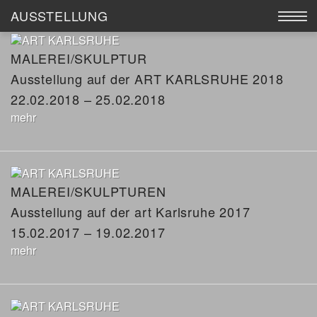
AUSSTELLUNG
ARCHIV
AUSSTELLUNG
MALEREI/SKULPTUR
Ausstellung auf der ART KARLSRUHE 2018
WERKE
22.02.2018 – 25.02.2018
mehr
KÜNSTLER
KATALOGE
MALEREI/SKULPTUREN
GALERIE MEIER
Ausstellung auf der art Karlsruhe 2017
ANKAUF
15.02.2017 – 19.02.2017
mehr